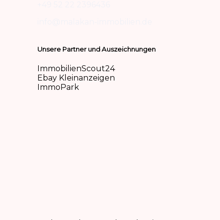
+49 52 22 2396436
info@malakan-immobilien.de
Unsere Partner und Auszeichnungen
ImmobilienScout24
Ebay Kleinanzeigen
ImmoPark