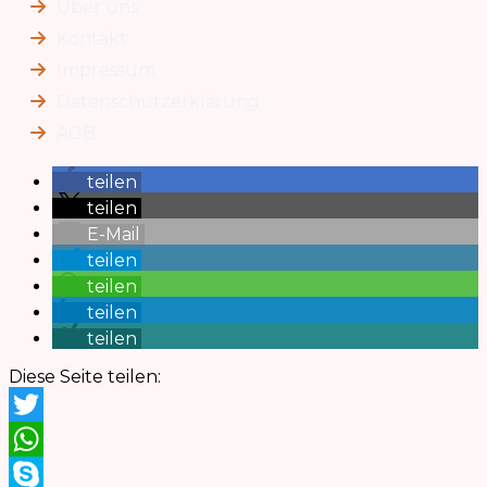
Über uns
Kontakt
Impressum
Datenschutzerklärung
AGB
teilen
teilen
E-Mail
teilen
teilen
teilen
teilen
Diese Seite teilen:
Twitter
WhatsApp