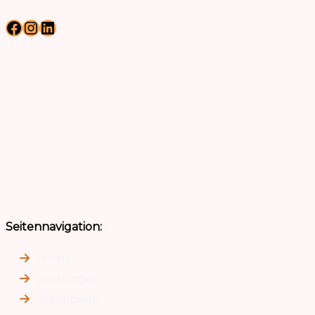
Facebook
Instagram
LinkedIn
Seitennavigation:
Home
Leistungen
Immobilien